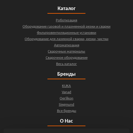
Каталог
Роботизация
Оборудование газовой и плазменной резки и сварки
Фильтровентиляционные установки
Оборудование для лазерной сварки, резки, чистки
Автоматизация
Сварочные материалы
Сварочное оборудование
Весь каталог
Бренды
KUKA
Vanad
Oerlikon
Siegmund
Все бренды
О Нас
О компании