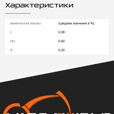
Характеристики
Химический анализ
(средние значения в %):
C
0.08
Mn
0.60
Si
0.20