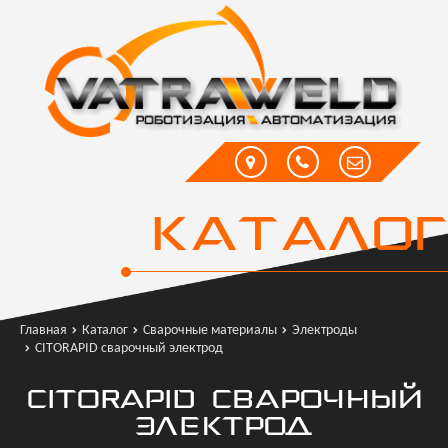
КАТАЛОГ
Главная
Каталог
Сварочные материалы
Электроды
CITORAPID сварочный электрод
CITORAPID СВАРОЧНЫЙ
ЭЛЕКТРОД