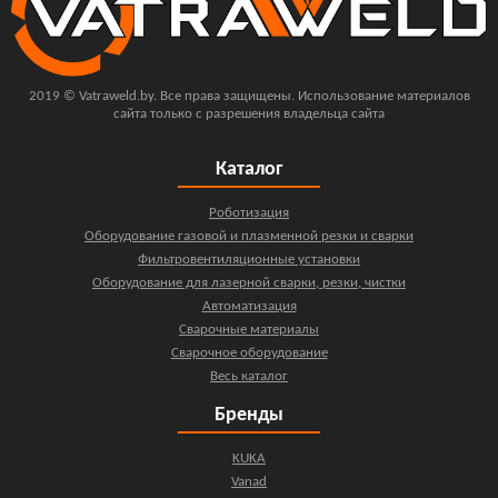
2019 © Vatraweld.by. Все права защищены. Использование материалов
сайта только с разрешения владельца сайта
Каталог
Роботизация
Оборудование газовой и плазменной резки и сварки
Фильтровентиляционные установки
Оборудование для лазерной сварки, резки, чистки
Автоматизация
Сварочные материалы
Сварочное оборудование
Весь каталог
Бренды
KUKA
Vanad