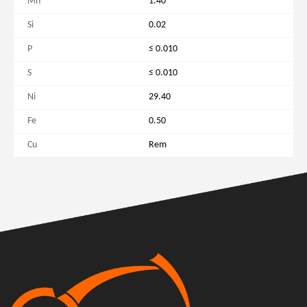
Mn
1.40
Si
0.02
P
≤ 0.010
S
≤ 0.010
Ni
29.40
Fe
0.50
Cu
Rem