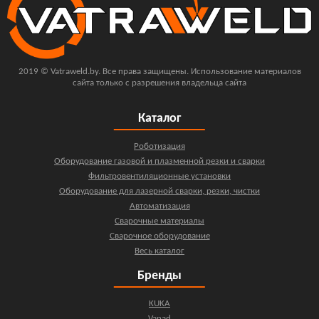
2019 © Vatraweld.by. Все права защищены. Использование материалов
сайта только с разрешения владельца сайта
Каталог
Роботизация
Оборудование газовой и плазменной резки и сварки
Фильтровентиляционные установки
Оборудование для лазерной сварки, резки, чистки
Автоматизация
Сварочные материалы
Сварочное оборудование
Весь каталог
Бренды
KUKA
Vanad