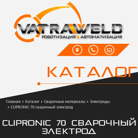
КАТАЛОГ
Главная
Каталог
Сварочные материалы
Электроды
CUPRONIC 70 сварочный электрод
CUPRONIC 70 СВАРОЧНЫЙ
ЭЛЕКТРОД