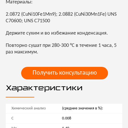
Материалы:
2.0872 (CuNi10Fe1Mn9); 2.0882 (CuNi30Mn1Fe) UNS
C70600; UNS C71500
Держите сухим и во избежание конденсация.
Повторно сушат при 280-300 °C в течение 1 часа, 5
раз максимум.
Получить консультацию
Характеристики
Химический анализ
(средние значения в %):
C
0.008