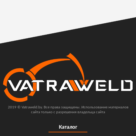
2019 © Vatraweld.by. Все права защищены. Использование материалов
сайта только с разрешения владельца сайта
Каталог