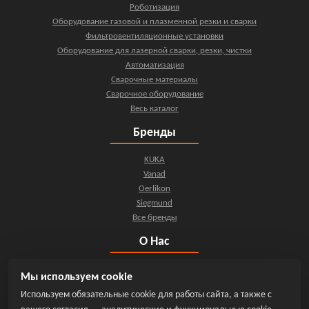
Роботизация
Оборудование газовой и плазменной резки и сварки
Фильтровентиляционные установки
Оборудование для лазерной сварки, резки, чистки
Автоматизация
Сварочные материалы
Сварочное оборудование
Весь каталог
Бренды
KUKA
Vanad
Oerlikon
Siegmund
Все бренды
О Нас
О компании
Мы используем cookie
Контакты
Используем обязательные cookie для работы сайта, а также с
Новости