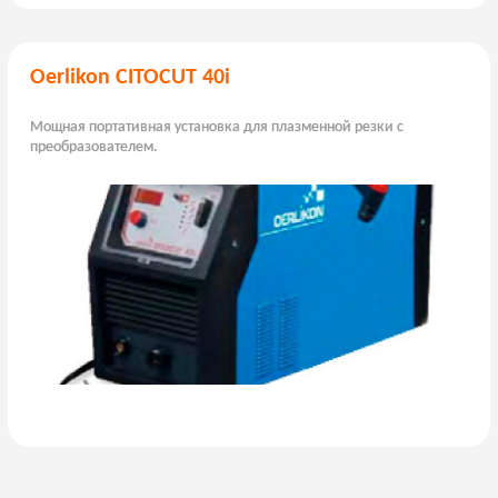
Oerlikon CITOCUT 40i
Мощная портативная уста­новка для плазменной резки с
преобразователем.