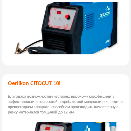
Oerlikon CITOCUT 10i
Благодаря возможностям настроек, высокому коэффициенту
эффективности и невысокой потребляемой мощности речь идет о
превосходном аппарате, способном производить качественную
резку материалов толщиной до 12 мм.