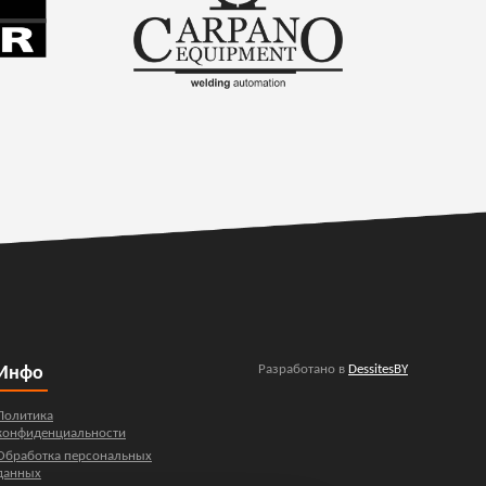
Разработано в
DessitesBY
Инфо
Политика
конфиденциальности
Обработка персональных
данных