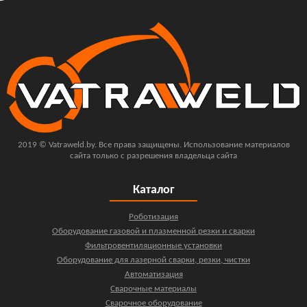
2019 © Vatraweld.by. Все права защищены. Использование материалов
сайта только с разрешения владельца сайта
Каталог
Роботизация
Оборудование газовой и плазменной резки и сварки
Фильтровентиляционные установки
Оборудование для лазерной сварки, резки, чистки
Автоматизация
Сварочные материалы
Сварочное оборудование