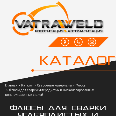
КАТАЛОГ
Главная
Каталог
Сварочные материалы
Флюсы
Флюсы для сварки углеродистых и низколегированных
конструкционных сталей
ФЛЮСЫ ДЛЯ СВАРКИ
УГЛЕРОДИСТЫХ И