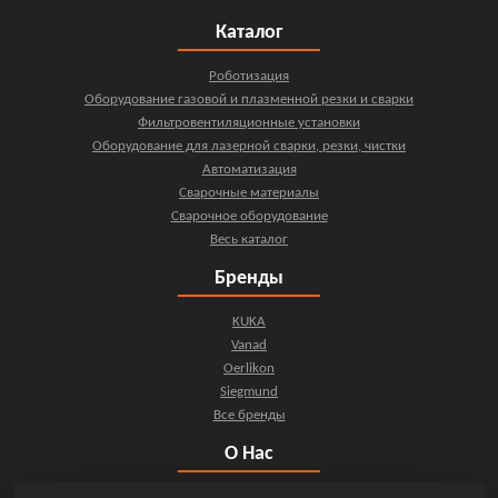
Каталог
Роботизация
Оборудование газовой и плазменной резки и сварки
Фильтровентиляционные установки
Оборудование для лазерной сварки, резки, чистки
Автоматизация
Сварочные материалы
Сварочное оборудование
Весь каталог
Бренды
KUKA
Vanad
Oerlikon
Siegmund
Все бренды
О Нас
О компании