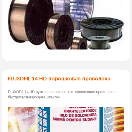
FLUXOFIL 14 HD порошковая проволока
FLUXOFIL 14 HD рутиловая сварочная порошковая проволока с
быстрозастывающим шлаком.