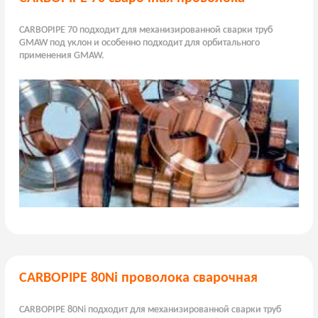
CARBOPIPE 70 подходит для механизированной сварки труб
GMAW под уклон и особенно подходит для орбитального
применения GMAW.
CARBOPIPE 80Ni проволока сварочная
CARBOPIPE 80Ni подходит для механизированной сварки труб