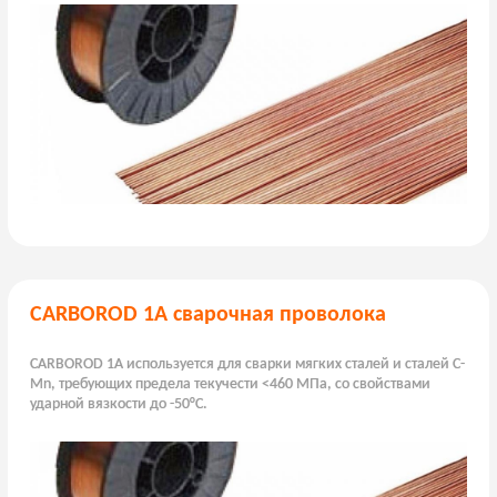
CARBOROD 1A сварочная проволока
CARBOROD 1A используется для сварки мягких сталей и сталей C-
Mn, требующих предела текучести <460 МПа, со свойствами
ударной вязкости до -50°C.