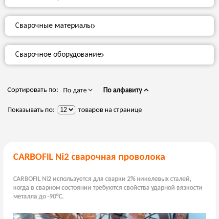
Сварочные материалы
Сварочное оборудование
Сортировать по:
По дате
По алфавиту
Показывать по:
товаров на странице
CARBOFIL Ni2 сварочная проволока
CARBOFIL Ni2 используется для сварки 2% никелевых сталей,
когда в сварном состоянии требуются свойства ударной вязкости
металла до -90°C.