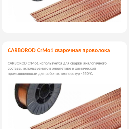
CARBOROD CrMo1 сварочная проволока
CARBOROD CrMo1 используется для сварки аналогичного
состава, используемого в энергетике и химической
промышленности для рабочих температур <550°C.