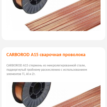
CARBOROD A15 сварочная проволока
CARBOROD A15 стержень из микролегированной стали,
подвергнутый тройному раскислению с использованием
элементов Ti, Al и Zr.