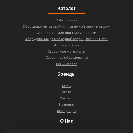
Каталог
Роботизация
Оборудование газовой и плазменной резки и сварки
Фильтровентиляционные установки
Оборудование для лазерной сварки, резки, чистки
Автоматизация
Сварочные материалы
Сварочное оборудование
Весь каталог
Бренды
KUKA
Vanad
Oerlikon
Siegmund
Все бренды
О Нас
О компании