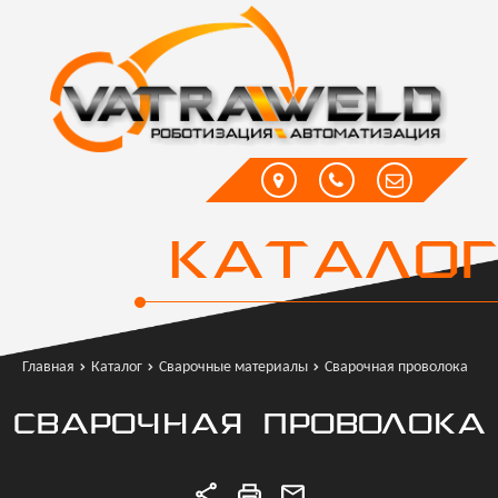
КАТАЛОГ
Главная
Каталог
Сварочные материалы
Сварочная проволока
СВАРОЧНАЯ ПРОВОЛОКА