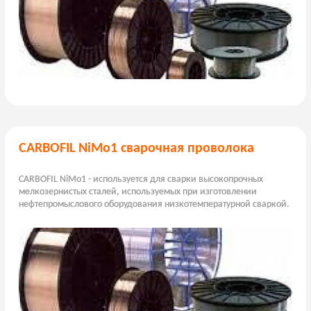
CARBOFIL NiMo1 сварочная проволока
CARBOFIL NiMo1 - используется для сварки высокопрочных
мелкозернистых сталей, используемых при изготовлении
нефтепромыслового оборудования низкотемпературной сваркой.