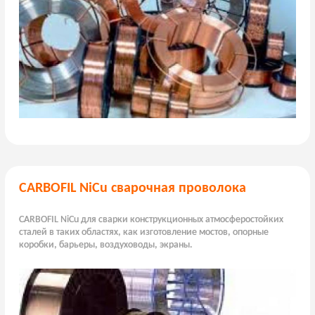
CARBOFIL NiCu сварочная проволока
CARBOFIL NiCu для сварки конструкционных атмосферостойких
сталей в таких областях, как изготовление мостов, опорные
коробки, барьеры, воздуховоды, экраны.