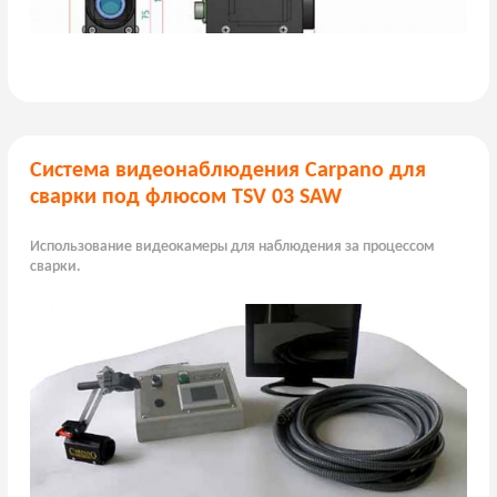
Система видеонаблюдения Carpano для
сварки под флюсом TSV 03 SAW
Использование видеокамеры для наблюдения за процессом
сварки.