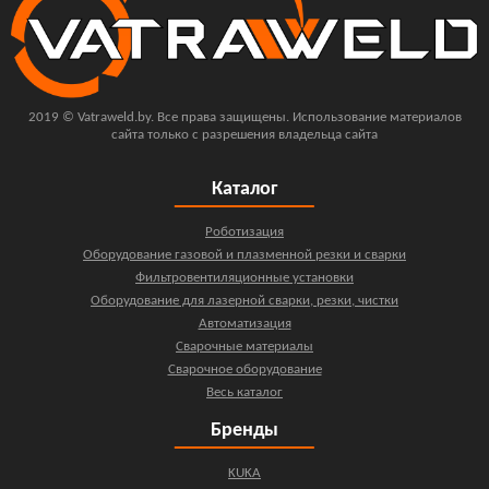
2019 © Vatraweld.by. Все права защищены. Использование материалов
сайта только с разрешения владельца сайта
Каталог
Роботизация
Оборудование газовой и плазменной резки и сварки
Фильтровентиляционные установки
Оборудование для лазерной сварки, резки, чистки
Автоматизация
Сварочные материалы
Сварочное оборудование
Весь каталог
Бренды
KUKA