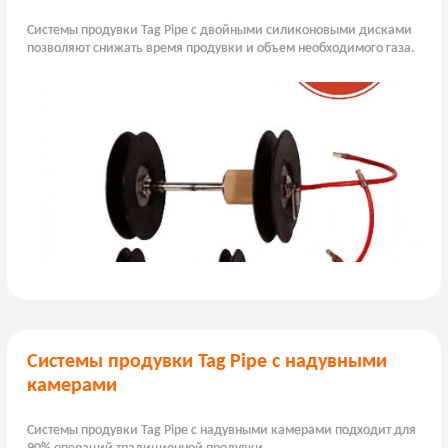
Системы продувки Tag Pipe с двойными силиконовыми дисками
позволяют снижать время продувки и объем необходимого газа.
Системы продувки Tag Pipe с надувными
камерами
Системы продувки Tag Pipe с надувными камерами подходит для