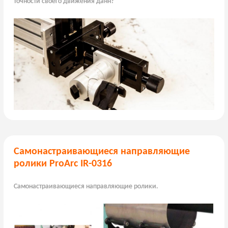
точности своего движения данн?
Самонастраивающиеся направляющие
ролики ProArc IR-0316
Самонастраивающиеся направляющие ролики.