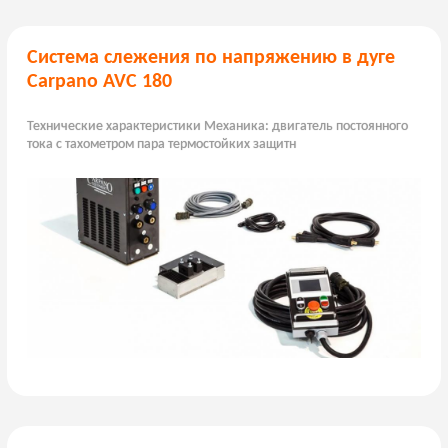
Система слежения по напряжению в дуге
Carpano AVC 180
Технические характеристики Механика: двигатель постоянного
тока с тахометром пара термостойких защитн