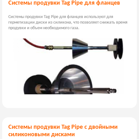
Системы продувки Tag Pipe для фланцев
Системы продувки Tag Pipe для фланцев используют для
герметизации диски из силикона, что позволяет снижать время
продувки и объем необходимого газа.
Системы продувки Tag Pipe с двойными
силиконовыми дисками