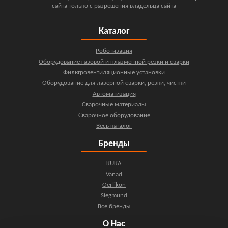
сайта только с разрешения владельца сайта
Каталог
Роботизация
Оборудование газовой и плазменной резки и сварки
Фильтровентиляционные установки
Оборудование для лазерной сварки, резки, чистки
Автоматизация
Сварочные материалы
Сварочное оборудование
Весь каталог
Бренды
KUKA
Vanad
Oerlikon
Siegmund
Все бренды
О Нас