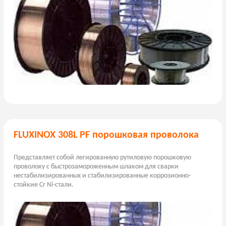
FLUXINOX 308L PF порошковая проволока
Представляет собой легированную рутиловую порошковую
проволоку с быстрозамороженным шлаком для сварки
нестабилизированных и стабилизированные коррозионно-
стойкие Cr Ni-стали.