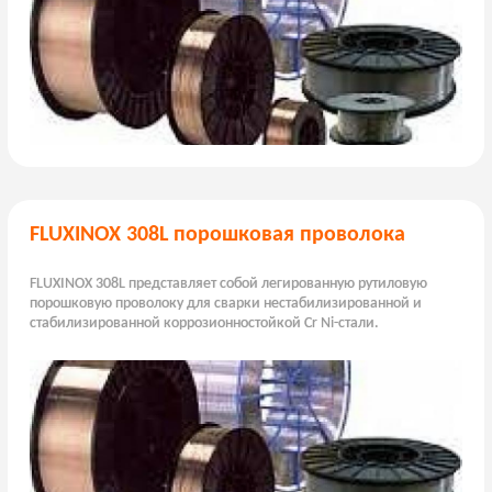
FLUXINOX 308L порошковая проволока
FLUXINOX 308L представляет собой легированную рутиловую
порошковую проволоку для сварки нестабилизированной и
стабилизированной коррозионностойкой Cr Ni-стали.