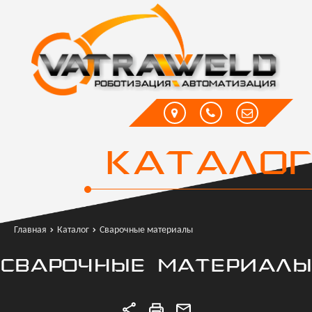
КАТАЛОГ
Главная
Каталог
Сварочные материалы
СВАРОЧНЫЕ МАТЕРИАЛЫ