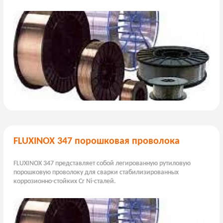
FLUXINOX 347 порошковая проволока
FLUXINOX 347 представляет собой легированную рутиловую
порошковую проволоку для сварки стабилизированных
коррозионно-стойких Cr Ni-сталей.