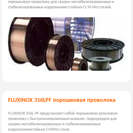
порошковую проволоку для сварки нестабилизированных и
стабилизированных коррозионно-стойких Cr Ni Mo-сталей.
FLUXINOX 316LPF порошковая проволока
FLUXINOX 316L-PF представляет собой порошковую рутиловую
проволоку с быстрозамороженным шлаком, подходящим для
сварки нестабилизированных и стабилизированные
коррозионностойкие CrNiMo стали.