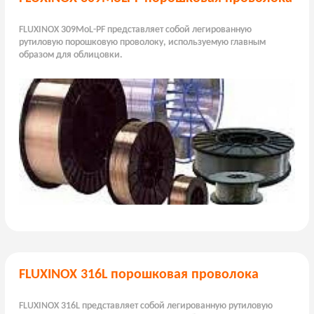
FLUXINOX 309MoL-PF представляет собой легированную
рутиловую порошковую проволоку, используемую главным
образом для облицовки.
FLUXINOX 316L порошковая проволока
FLUXINOX 316L представляет собой легированную рутиловую