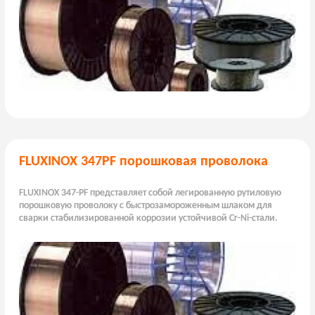
FLUXINOX 347PF порошковая проволока
FLUXINOX 347-PF представляет собой легированную рутиловую
порошковую проволоку с быстрозамороженным шлаком для
сварки стабилизированной коррозии устойчивой Cr-Ni-стали.