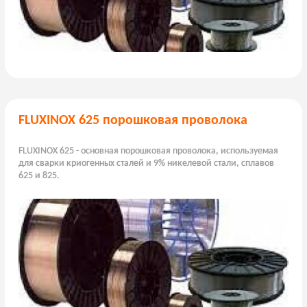
FLUXINOX 625 порошковая проволока
FLUXINOX 625 - основная порошковая проволока, используемая
для сварки криогенных сталей и 9% никелевой стали, сплавов
625 и 825.