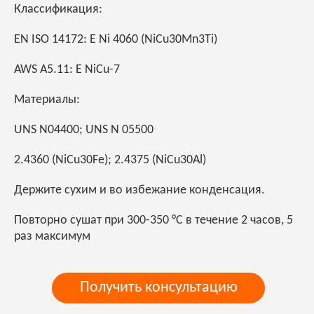
Классификация:
EN ISO 14172: E Ni 4060 (NiCu30Mn3Ti)
AWS A5.11: E NiCu-7
Материалы:
UNS N04400; UNS N 05500
2.4360 (NiCu30Fe); 2.4375 (NiCu30Al)
Держите сухим и во избежание конденсация.
Повторно сушат при 300-350 °C в течение 2 часов, 5
раз максимум
Получить консультацию