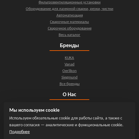
Фильтровентиляционные установки
Оборудование для лазерной сварки, резки, чистки
Автоматизация
Сварочные материалы
Сварочное оборудование
Весь каталог
Бренды
KUKA
Vanad
Oerlikon
Siegmund
Все бренды
О Нас
О компании
Мы используем cookie
Контакты
Используем обязательные cookie для работы сайта, а также с
Новости
вашего согласия — аналитические и функциональные cookie.
Мы на YouTube
Подробнее
Инфо