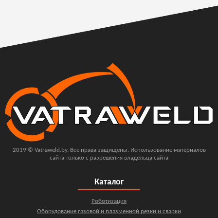
2019 © Vatraweld.by. Все права защищены. Использование материалов
сайта только с разрешения владельца сайта
Каталог
Роботизация
Оборудование газовой и плазменной резки и сварки