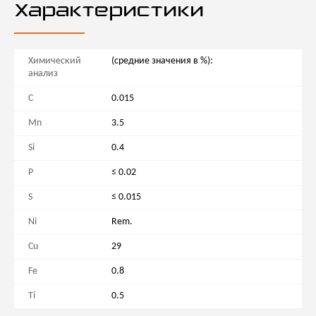
Характеристики
Химический
(средние значения в %):
анализ
С
0.015
Mn
3.5
Si
0.4
P
≤ 0.02
S
≤ 0.015
Ni
Rem.
Cu
29
Fe
0.8
Ti
0.5