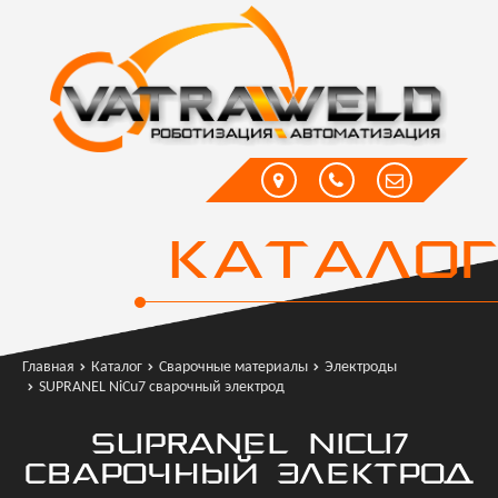
КАТАЛОГ
Главная
Каталог
Сварочные материалы
Электроды
SUPRANEL NiCu7 сварочный электрод
SUPRANEL NICU7
СВАРОЧНЫЙ ЭЛЕКТРОД