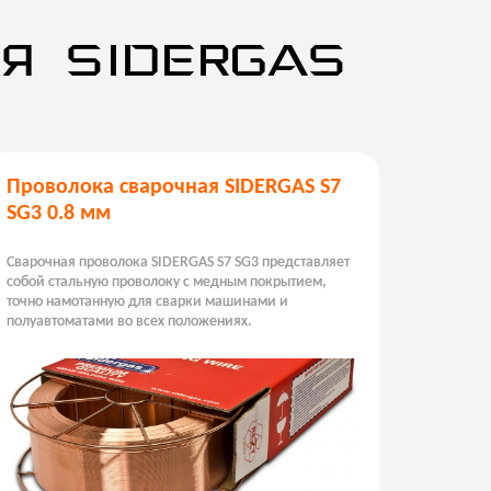
Я SIDERGAS
Проволока сварочная SIDERGAS S7
SG3 0.8 мм
Сварочная проволока SIDERGAS S7 SG3 представляет
собой стальную проволоку с медным покрытием,
точно намотанную для сварки машинами и
полуавтоматами во всех положениях.