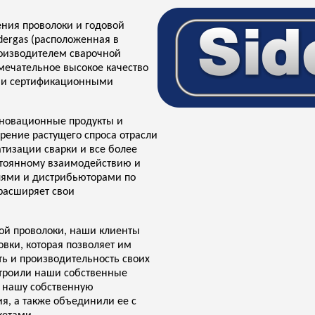
ния проволоки и годовой
dergas (расположенная в
оизводителем сварочной
амечательное высокое качество
ми сертификационными
нновационные продукты и
рение растущего спроса отрасли
тизации сварки и все более
остоянному взаимодействию и
лями и дистрибьюторами по
 расширяет свои
ой проволоки, наши клиенты
вки, которая позволяет им
ь и производительность своих
строили наши собственные
 нашу собственную
я, а также объединили ее с