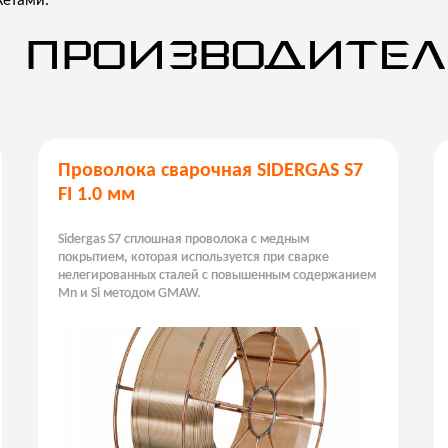
етами.
 ПРОИЗВОДИТЕЛ
Проволока сварочная SIDERGAS S7
FI 1.0 мм
Sidergas S7 сплошная проволока с медным
покрытием, которая используется при сварке
нелегированных сталей с повышенным содержанием
Mn и Si методом GMAW.