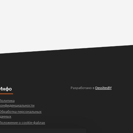
Разработано в
DessitesBY
Инфо
Политика
конфиденциальности
Обработка персональных
данных
Положение о cookie-файлах