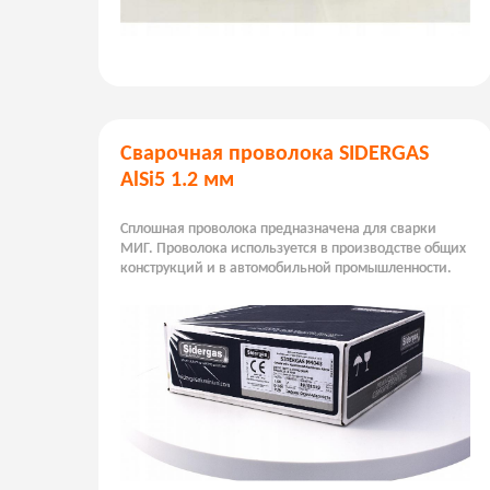
Сварочная проволока SIDERGAS
AlSi5 1.2 мм
Сплошная проволока предназначена для сварки
МИГ. Проволока используется в производстве общих
конструкций и в автомобильной промышленности.