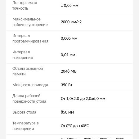
Повторяемая
± 0,05 мм
точность
Максимальное
2000 мм/с2
рабочее ускорение
Интервал
0,005 мм
программирования
Интервал
0,01 мм
измерения
Объем основной
2048 MB
памяти
Мощность привода
350 Вт
Длина рабочей
От 1,0x2,0 до 2,0x6,0 мм
поверхности стола
Высота стола
850 мм
Температура в
От 0°C до +40°C
помещении