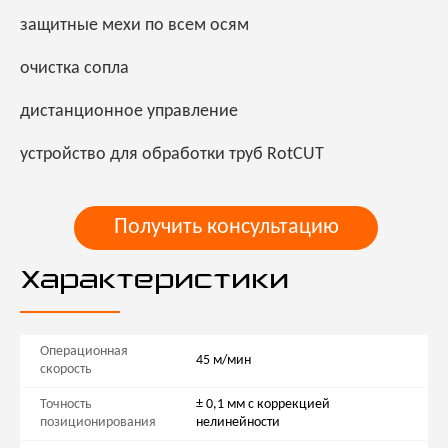
защитные мехи по всем осям
очистка сопла
дистанционное управление
устройство для обработки труб RotCUT
Получить консультацию
Характеристики
Операционная
45 м/мин
скорость
Точность
± 0,1 мм с коррекцией
позиционирования
нелинейности