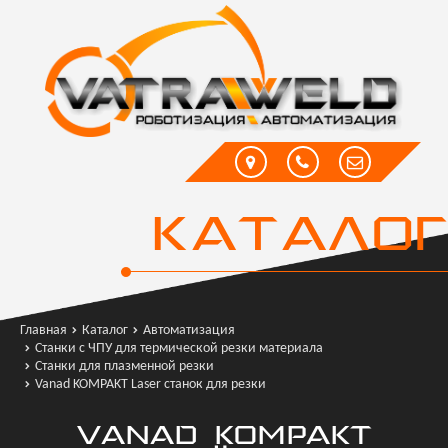
КАТАЛОГ
Главная
Каталог
Автоматизация
Станки с ЧПУ для термической резки материала
Станки для плазменной резки
Vanad KOMPAKT Laser станок для резки
VANAD KOMPAKT