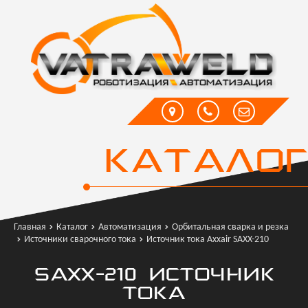
КАТАЛОГ
Главная
Каталог
Автоматизация
Орбитальная сварка и резка
Источники сварочного тока
Источник тока Axxair SAXX-210
SAXX-210 ИСТОЧНИК
ТОКА