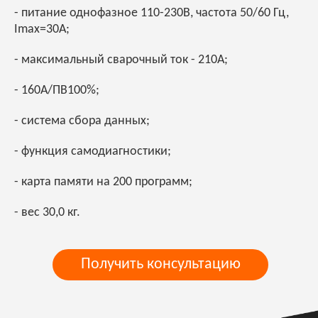
- питание однофазное 110-230В, частота 50/60 Гц,
Imax=30A;
- максимальный сварочный ток - 210А;
- 160А/ПВ100%;
- система сбора данных;
- функция самодиагностики;
- карта памяти на 200 программ;
- вес 30,0 кг.
Получить консультацию