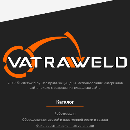
2019 © Vatraweld.by. Все права защищены. Использование материалов
сайта только с разрешения владельца сайта
Каталог
Роботизация
Оборудование газовой и плазменной резки и сварки
Фильтровентиляционные установки