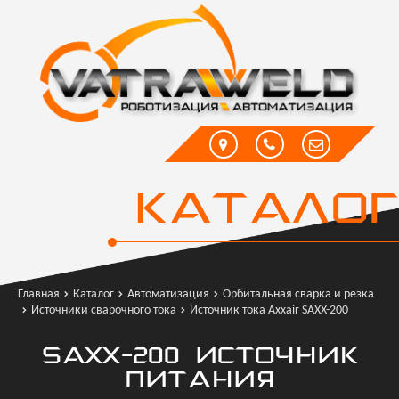
КАТАЛОГ
Главная
Каталог
Автоматизация
Орбитальная сварка и резка
Источники сварочного тока
Источник тока Axxair SAXX-200
SAXX-200 ИСТОЧНИК
ПИТАНИЯ