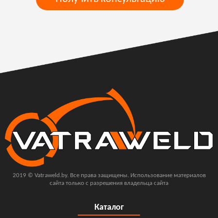
2019 © Vatraweld.by. Все права защищены. Использование материалов
сайта только с разрешения владельца сайта
Каталог