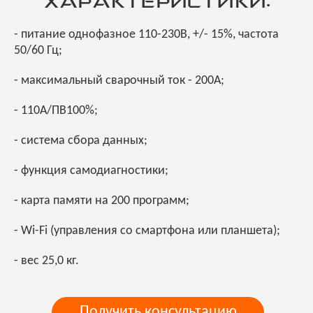
ХАРАКТЕРИСТИКИ:
- питание однофазное 110-230В, +/- 15%, частота
50/60 Гц;
- максимальный сварочный ток - 200А;
- 110А/ПВ100%;
- система сбора данных;
- функция самодиагностики;
- карта памяти на 200 программ;
- Wi-Fi (управления со смартфона или планшета);
- вес 25,0 кг.
Получить консультацию