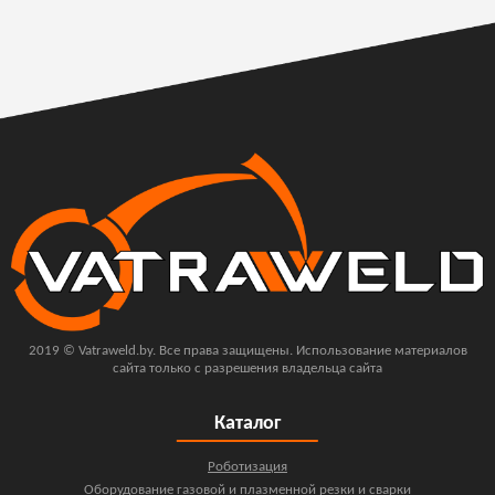
2019 © Vatraweld.by. Все права защищены. Использование материалов
сайта только с разрешения владельца сайта
Каталог
Роботизация
Оборудование газовой и плазменной резки и сварки