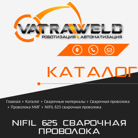
КАТАЛОГ
Главная
Каталог
Сварочные материалы
Сварочная проволока
Проволока МИГ
NIFIL 625 сварочная проволока
NIFIL 625 СВАРОЧНАЯ
ПРОВОЛОКА