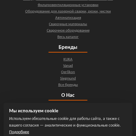
Фильтровентиляционные установки
Оборудование для лазерной сварки, резки, чистки
Автоматизация
Сварочные материалы
Сварочное оборудование
Весь каталог
Бренды
KUKA
Vanad
Oerlikon
Siegmund
Все бренды
О Нас
О компании
Мы используем cookie
Контакты
Используем обязательные cookie для работы сайта, а также с
Новости
вашего согласия — аналитические и функциональные cookie.
Мы на YouTube
Подробнее