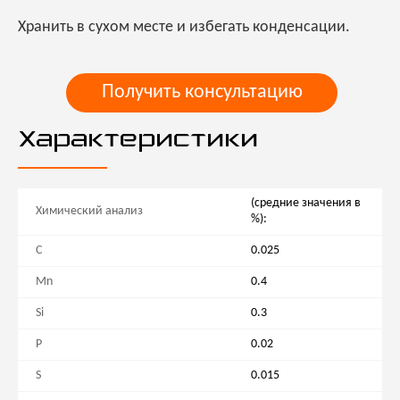
Хранить в сухом месте и избегать конденсации.
Получить консультацию
Характеристики
(средние значения в
Химический анализ
%):
C
0.025
Mn
0.4
Si
0.3
P
0.02
S
0.015