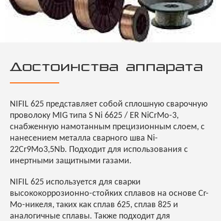
Достоинства аппарата
NIFIL 625 представляет собой сплошную сварочную
проволоку MIG типа S Ni 6625 / ER NiCrMo-3,
снабженную намотанным прецизионным слоем, с
нанесением металла сварного шва Ni-
22Cr9Mo3,5Nb. Подходит для использования с
инертными защитными газами.
NIFIL 625 используется для сварки
высококоррозионно-стойких сплавов на основе Cr-
Mo-никеля, таких как сплав 625, сплав 825 и
аналогичные сплавы. Также подходит для