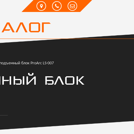
ТАЛОГ
одъемный блок ProArc LS-007
НЫЙ БЛОК