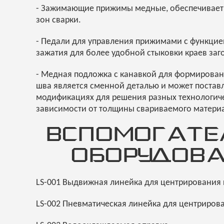
- Зажимающие прижимы медные, обеспечивает о
зон сварки.
- Педали для управления прижимами с функцие
зажатия для более удобной стыковки краев заг
- Медная подложка с канавкой для формирован
шва является сменной деталью и может поставл
модификациях для решения разных технологиче
зависимости от толщины свариваемого матери
ВСПОМОГАТЕ
ОБОРУДОВ
LS-001 Выдвижная линейка для центрирования 
LS-002 Пневматическая линейка для центриров