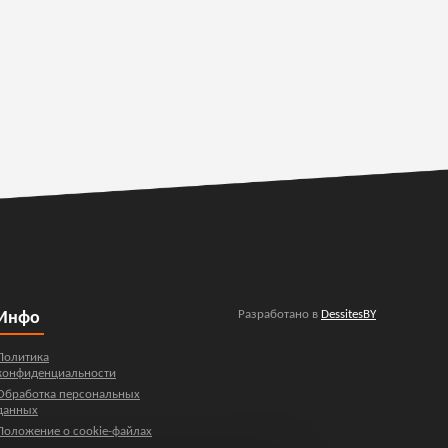
Разработано в
DessitesBY
Инфо
Политика
конфиденциальности
Обработка персональных
данных
Положение о cookie-файлах