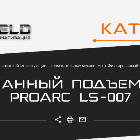
КА
зация
Комплектующие, вспомогательные механизмы
Фиксированный п
ВАННЫЙ ПОДЪЕМ
PROARC LS-007