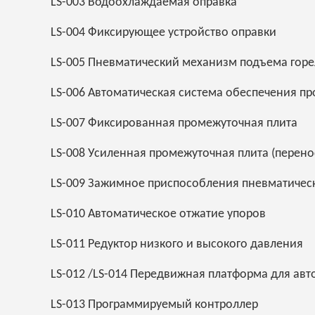
LS-003 Водоохлаждаемая оправка
LS-004 Фиксирующее устройство оправки
LS-005 Пневматический механизм подъема горе
LS-006 Автоматическая система обеспечения пр
LS-007 Фиксированная промежуточная плита
LS-008 Усиленная промежуточная плита (перено
LS-009 Зажимное приспособления пневматичес
LS-010 Автоматическое отжатие упоров
LS-011 Редуктор низкого и высокого давления
LS-012 /LS-014 Передвижная платформа для авт
LS-013 Программируемый контроллер