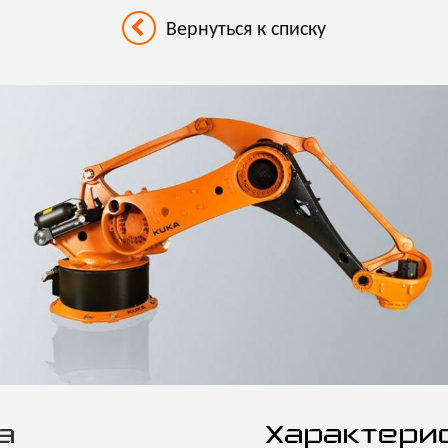
Вернуться к списку
а
Характери