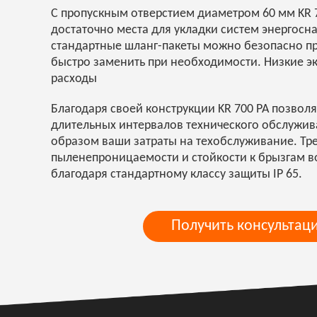
С пропускным отверстием диаметром 60 мм KR 7
достаточно места для укладки систем энергосн
стандартные шланг-пакеты можно безопасно пр
быстро заменить при необходимости. Низкие э
расходы
Благодаря своей конструкции KR 700 PA позволя
длительных интервалов технического обслужив
образом ваши затраты на техобслуживание. Тр
пыленепроницаемости и стойкости к брызгам 
благодаря стандартному классу защиты IP 65.
Получить консультац