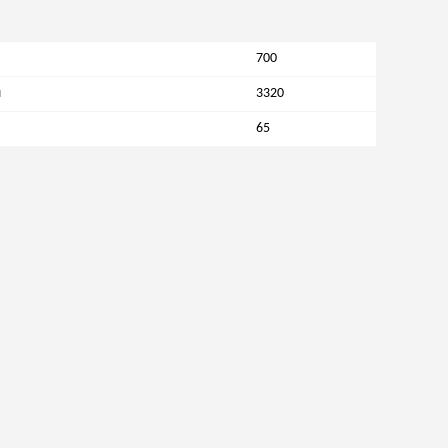
700
м
3320
65