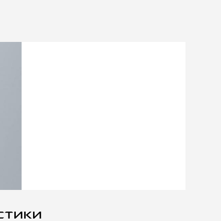
стики