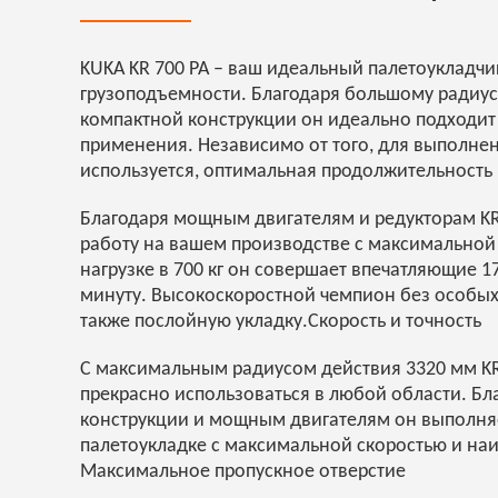
KUKA KR 700 PA – ваш идеальный палетоукладч
грузоподъемности. Благодаря большому радиус
компактной конструкции он идеально подходит 
применения. Независимо от того, для выполнен
используется, оптимальная продолжительность
Благодаря мощным двигателям и редукторам KR
работу на вашем производстве с максимальной
нагрузке в 700 кг он совершает впечатляющие 1
минуту. Высокоскоростной чемпион без особых
также послойную укладку.Скорость и точность
С максимальным радиусом действия 3320 мм KR
прекрасно использоваться в любой области. Бл
конструкции и мощным двигателям он выполня
палетоукладке с максимальной скоростью и на
Максимальное пропускное отверстие