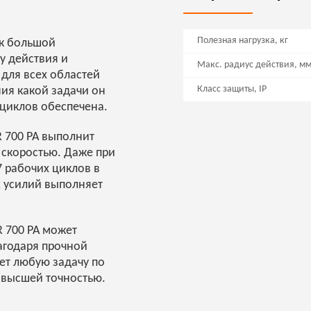
Полезная нагрузка, кг
ик большой
у действия и
Макс. радиус действия, м
для всех областей
Класс защиты, IP
ия какой задачи он
 циклов обеспечена.
 700 PA выполнит
 скоростью. Даже при
7 рабочих циклов в
 усилий выполняет
 700 PA может
агодаря прочной
ет любую задачу по
ивысшей точностью.