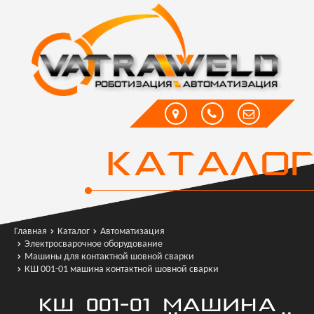
КАТАЛОГ
Главная
Каталог
Автоматизация
Электросварочное оборудование
Машины для контактной шовной сварки
КШ 001-01 машина контактной шовной сварки
КШ 001-01 МАШИНА