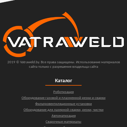
2019 © Vatraweld.by. Все права защищены. Использование материалов
сайта только с разрешения владельца сайта
Каталог
Роботизация
Оборудование газовой и плазменной резки и сварки
Фильтровентиляционные установки
Оборудование для лазерной сварки, резки, чистки
Автоматизация
Сварочные материалы