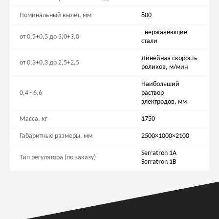
Номинальный вылет, мм
800
- нержавеющие
от 0,5+0,5 до 3,0+3,0
стали
Линейная скорость
от 0,3+0,3 до 2,5+2,5
роликов, м/мин
Наибольший
0,4 - 6,6
раствор
электродов, мм
Масса, кг
1750
Габаритные размеры, мм
2500×1000×2100
Serratron 1A
Тип регулятора (по заказу)
Serratron 1B