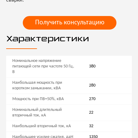
сварки.
Получить консультацию
Характеристики
Номинальное напряжение
питающей сети при частоте 50 Гц,
380
В
Наибольшая мощность при
280
коротком замыкании, кВА
Мощность при ПВ=50%, кВА
270
Номинальный длительный
22
вторичный ток, кА
Наибольший вторичный ток, кА
32
Наибольшее усилие сжатия, даН
1350