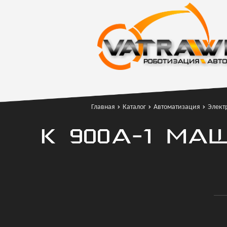
Главная
Каталог
Автоматизация
Элект
К 900А-1 М