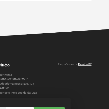
Разработано в
DessitesBY
Инфо
Политика
конфиденциальности
Обработка персональных
данных
Положение о cookie-файлах