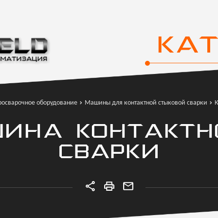
КА
росварочное оборудование
Машины для контактной стыковой сварки
К
АШИНА КОНТАКТН
СВАРКИ